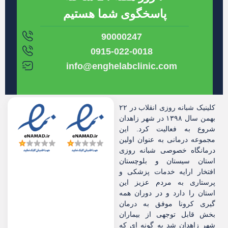
پاسخگوی شما هستیم
90000247
0915-022-0018
info@enghelabclinic.com
کلینیک شبانه روزی انقلاب در ۲۲
بهمن سال ۱۳۹۸ در شهر زاهدان
شروع به فعالیت کرد. این
مجموعه درمانی به عنوان اولین
درمانگاه خصوصی شبانه روزی
استان سیستان و بلوچستان
افتخار ارایه خدمات پزشکی و
پرستاری به مردم عزیز این
استان را دارد و در دوران همه
گیری کرونا موفق به درمان
بخش قابل توجهی از بیماران
شهر زاهدان شد به گونه ای که