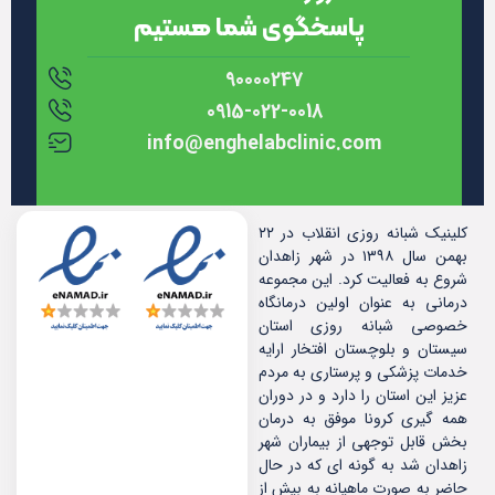
پاسخگوی شما هستیم
90000247
0915-022-0018
info@enghelabclinic.com
کلینیک شبانه روزی انقلاب در ۲۲
بهمن سال ۱۳۹۸ در شهر زاهدان
شروع به فعالیت کرد. این مجموعه
درمانی به عنوان اولین درمانگاه
خصوصی شبانه روزی استان
سیستان و بلوچستان افتخار ارایه
خدمات پزشکی و پرستاری به مردم
عزیز این استان را دارد و در دوران
همه گیری کرونا موفق به درمان
بخش قابل توجهی از بیماران شهر
زاهدان شد به گونه ای که در حال
حاضر به صورت ماهیانه به بیش از