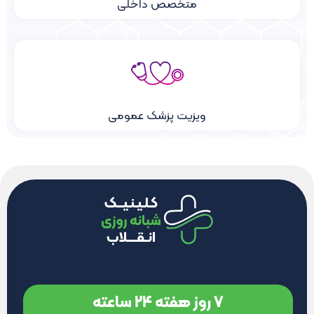
متخصص داخلی
ویزیت پزشک عمومی
7 روز هفته 24 ساعته