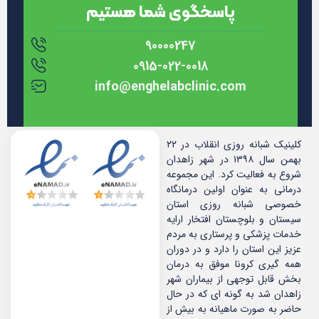
پاسخگوی شما هستیم
90000247
0915-022-0018
info@enghelabclinic.com
کلینیک شبانه روزی انقلاب در ۲۲
بهمن سال ۱۳۹۸ در شهر زاهدان
شروع به فعالیت کرد. این مجموعه
درمانی به عنوان اولین درمانگاه
خصوصی شبانه روزی استان
سیستان و بلوچستان افتخار ارایه
خدمات پزشکی و پرستاری به مردم
عزیز این استان را دارد و در دوران
همه گیری کرونا موفق به درمان
بخش قابل توجهی از بیماران شهر
زاهدان شد به گونه ای که در حال
حاضر به صورت ماهیانه به بیش از