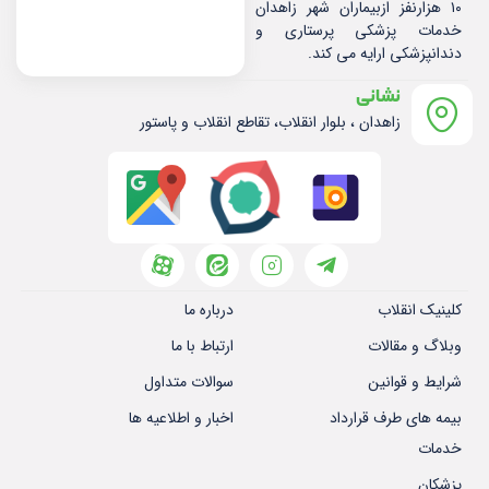
۱۰ هزارنفز ازبیماران شهر زاهدان
خدمات پزشکی پرستاری و
دندانپزشکی ارایه می کند.
نشانی
زاهدان ، بلوار انقلاب، تقاطع انقلاب و پاستور
کلینیک انقلاب
درباره ما
وبلاگ و مقالات
ارتباط با ما
شرایط و قوانین
سوالات متداول
بیمه های طرف قرارداد
اخبار و اطلاعیه ها
خدمات
پزشکان